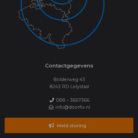
Contactgegevens
Bolderweg 43
8243 RD Lelystad
088 – 3667366
info@doorfix.nl
Meld storing