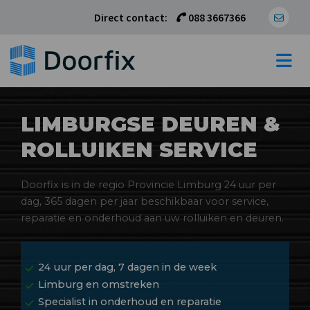
Direct contact:
088 3667366
LIMBURGSE DEUREN &
ROLLUIKEN SERVICE
Doorfix is in de regio Provincie Limburg 24 uur per
dag, 365 dagen per jaar beschikbaar voor service,
reparatie en onderhoud aan uw rolluiken en deuren.
24 uur per dag, 7 dagen in de week
Limburg en omstreken
Specialist in onderhoud en reparatie