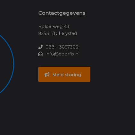
Contactgegevens
Bolderweg 43
8243 RD Lelystad
088 – 3667366
info@doorfix.nl
Meld storing