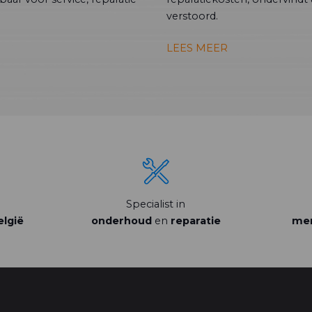
verstoord.
LEES MEER
Specialist in
elgië
onderhoud
en
reparatie
mer