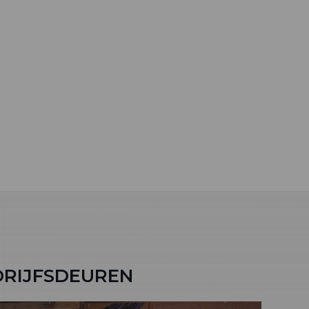
DRIJFSDEUREN