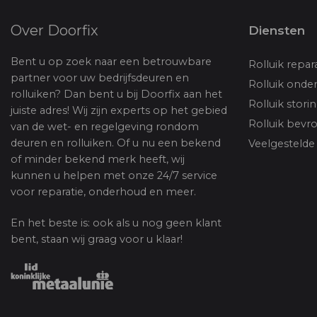
Over Doorfix
Diensten
Bent u op zoek naar een betrouwbare
Rolluik repar
partner voor uw bedrijfsdeuren en
Rolluik onde
rolluiken? Dan bent u bij Doorfix aan het
Rolluik stori
juiste adres! Wij zijn experts op het gebied
Rolluik bevr
van de wet- en regelgeving rondom
deuren en rolluiken. Of u nu een bekend
Veelgestelde 
of minder bekend merk heeft, wij
kunnen u helpen met onze 24/7 service
voor reparatie, onderhoud en meer.
En het beste is: ook als u nog geen klant
bent, staan wij graag voor u klaar!