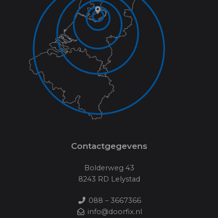
Contactgegevens
Bolderweg 43
8243 RD Lelystad
088 – 3667366
info@doorfix.nl