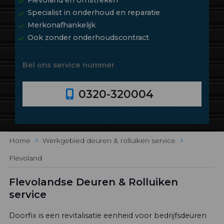
Specialist in onderhoud en reparatie
Merkonafhankelijk
Ook zonder onderhoudscontract
Bel ons service nummer
0320-320004
Home
Werkgebied deuren & rolluiken service
Flevoland
Flevolandse Deuren & Rolluiken
service
Doorfix is een revitalisatie eenheid voor bedrijfsdeuren